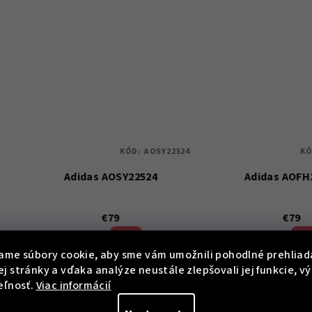
KÓD:
AOSY22524
KÓ
Adidas AOSY22524
Adidas AOFH
€79
€79
€159
€149
50 %)
46 
(–
(–
ame súbory cookie, aby sme vám umožnili pohodlné prehliad
Skladem
Sklade
j stránky a vďaka analýze neustále zlepšovali jej funkcie, v
eľnosť.
Viac informácií