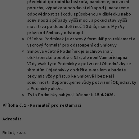
předvídat (přírodní katastrofa, pandemie, provozní
poruchy, výpadky subdodavatelů apod.), neneseme
odpovědnost za škodu způsobenou v důsledku nebo
souvislosti s případy vyšší moci, a pokud stav vyšší
moci trvá po dobu delší než 10 dnů, máme My i Vy
právo od Smlouvy odstoupit.
Přílohou Podmínek je vzorový formulář pro reklamaci a
vzorový formulář pro odstoupení od Smlouvy.
Smlouva včetně Podmínek je archivována v
elektronické podobě u Nás, ale není Vám přístupná.
Vždy však tyto Podmínky a potvrzení Objednávky se
shrnutím Objednávky obdržíte e-mailem a budete
tedy mít vždy přístup ke Smlouvě i bez Naší
součinnosti. Doporučujeme vždy potvrzení Objednávky
a Podmínky uložit.
Tyto Podmínky nabývají účinnosti
15.4.2026.
Příloha č. 1 - Formulář pro reklamaci
Adresát:
Rellot, s.r.o.