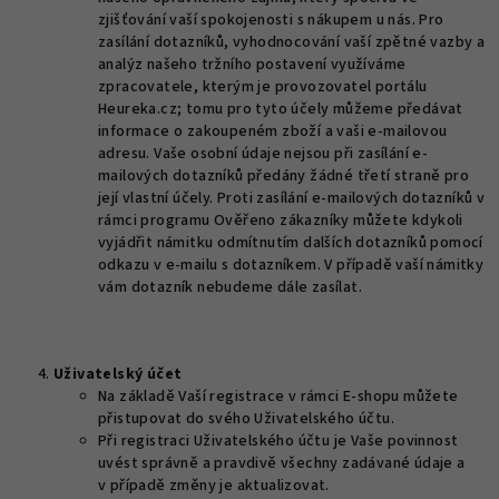
zjišťování vaší spokojenosti s nákupem u nás. Pro
zasílání dotazníků, vyhodnocování vaší zpětné vazby a
analýz našeho tržního postavení využíváme
zpracovatele, kterým je provozovatel portálu
Heureka.cz; tomu pro tyto účely můžeme předávat
informace o zakoupeném zboží a vaši e-mailovou
adresu. Vaše osobní údaje nejsou při zasílání e-
mailových dotazníků předány žádné třetí straně pro
její vlastní účely. Proti zasílání e-mailových dotazníků v
rámci programu Ověřeno zákazníky můžete kdykoli
vyjádřit námitku odmítnutím dalších dotazníků pomocí
odkazu v e-mailu s dotazníkem. V případě vaší námitky
vám dotazník nebudeme dále zasílat.
Uživatelský účet
Na základě Vaší registrace v rámci E-shopu můžete
přistupovat do svého Uživatelského účtu.
Při registraci Uživatelského účtu je Vaše povinnost
uvést správně a pravdivě všechny zadávané údaje a
v případě změny je aktualizovat.