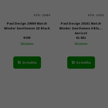
KÓD:
20089
KÓD:
20101
Paul Design 20089 Watch
Paul Design 20101 Watch
Winder Gentlemen 1D Black
Winder Gentlemen 6 Black
Apricot
€390
€1 681
Skladem
Skladem
Do košíka
Do košíka