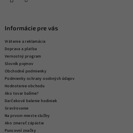
e
Informácie pre vás
Vrátenie a reklamácia
Doprava a platba
Vernostný program
Slovník pojmov
Obchodné podmienky
Podmienky ochrany osobných údajov
Hodnotenie obchodu
Ako tovar balíme?
Darčekové balenie hodiniek
Gravírovanie
Na prvom mieste služby
Ako zmerať zápästie
Puncovní značky