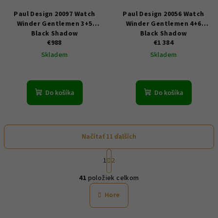
Paul Design 20097 Watch
Paul Design 20056 Watch
Winder Gentlemen 3+5
Winder Gentlemen 4+6
Black Shadow
Black Shadow
€988
€1 384
Skladem
Skladem
Do košíka
Do košíka
Načítať 11 ďalších
S
1
2
t
O
r
41
položiek celkom
á
v
n
l
Hore
k
á
o
d
v