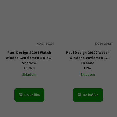
KÓD:
20104
KÓD:
20127
Paul Design 20104 Watch
Paul Design 20127 Watch
Winder Gentlemen 8 Black
Winder Gentlemen 1
Shadow
Orange
€1 979
€267
Skladem
Skladem
Do košíka
Do košíka