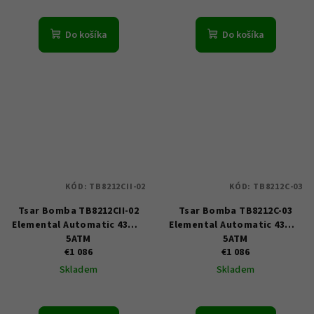
Do košíka
Do košíka
KÓD:
TB8212CII-02
KÓD:
TB8212C-03
Tsar Bomba TB8212CII-02
Tsar Bomba TB8212C-03
Elemental Automatic 43mm
Elemental Automatic 43mm
5ATM
5ATM
€1 086
€1 086
Skladem
Skladem