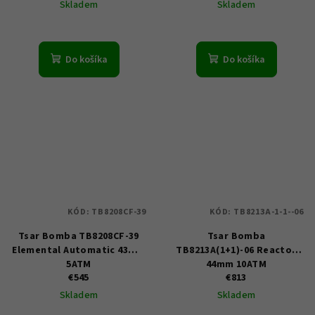
Skladem
Skladem
Do košíka
Do košíka
KÓD:
TB8208CF-39
KÓD:
TB8213A-1-1--06
Tsar Bomba TB8208CF-39
Tsar Bomba
Elemental Automatic 43mm
TB8213A(1+1)-06 Reactor
5ATM
44mm 10ATM
€545
€813
Skladem
Skladem