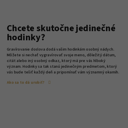
Chcete skutočne jedinečné
hodinky?
Gravírovanie doslova dodá vašim hodinkám osobný nádych.
Môžete si nechať vygravírovať svoje meno, dôležitý dátum,
citát alebo iný osobný odkaz, ktorý má pre vás hlboký
význam. Hodinky sa tak stanú jedinečným predmetom, ktorý
vás bude tešiť každý deň a pripomínať vám významný okamih.
Ako sa to dá urobiť?