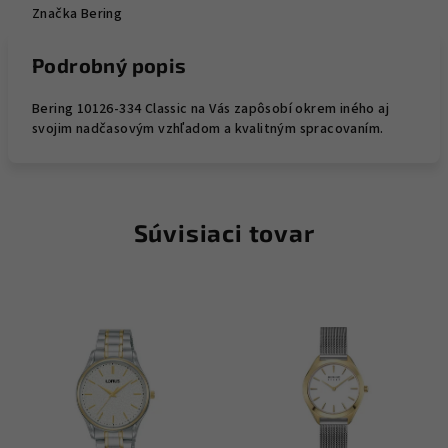
Značka
Bering
Podrobný popis
Bering 10126-334 Classic na Vás zapôsobí okrem iného aj
svojim nadčasovým vzhľadom a kvalitným spracovaním.
Súvisiaci tovar