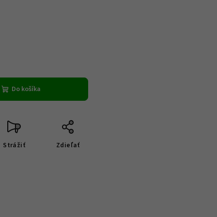
Do košíka
Strážiť
Zdieľať