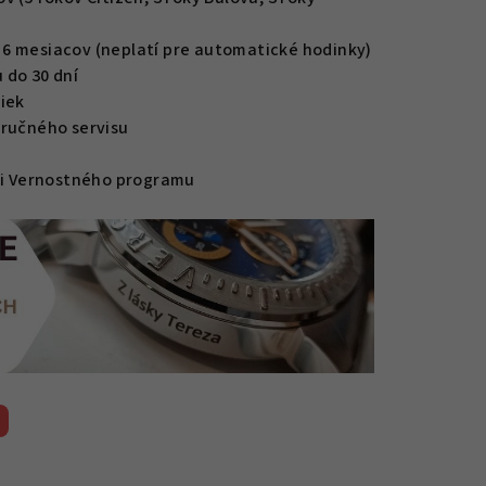
6 mesiacov (neplatí pre automatické hodinky)
 do 30 dní
iek
áručného servisu
mci Vernostného programu