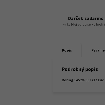
Darček zadarmo
ku každej objednávke hodin
Popis
Parame
Podrobný popis
Bering 14528-307 Classi