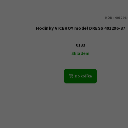
KÓD:
401296-
Hodinky VICEROY model DRESS 401296-37
€133
Skladem
Do košíka