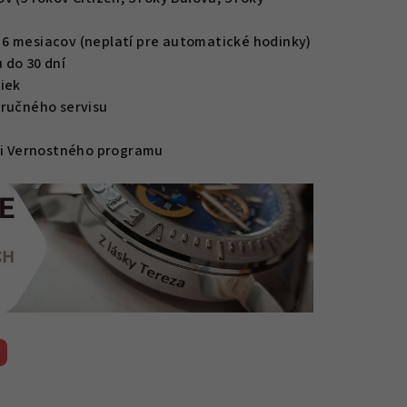
6 mesiacov (neplatí pre automatické hodinky)
 do 30 dní
iek
áručného servisu
mci Vernostného programu