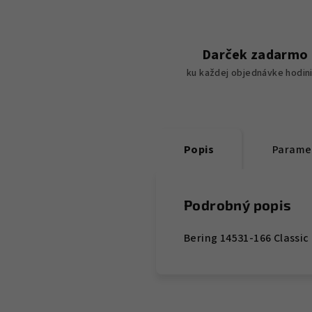
Darček zadarmo
ku každej objednávke hodin
Popis
Parame
Podrobný popis
Bering 14531-166 Classi