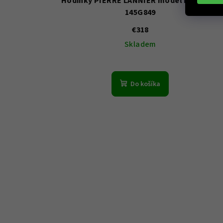
Hodinky PIERRE LANNIER model PADDOCK
145G849
€318
Skladem
Do košíka