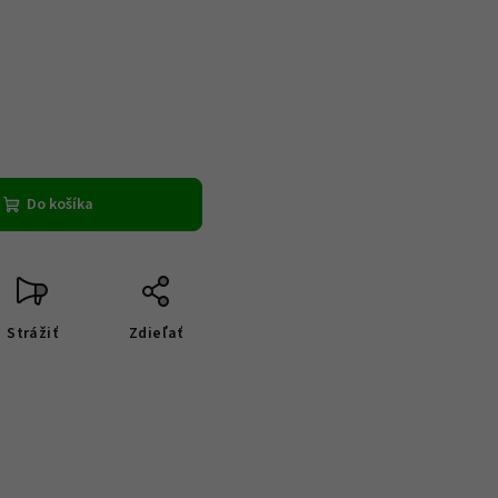
Do košíka
Strážiť
Zdieľať