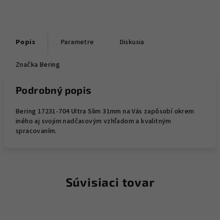
Popis
Parametre
Diskusia
Značka
Bering
Podrobný popis
Bering 17231-704 Ultra Slim 31mm na Vás zapôsobí okrem
iného aj svojim nadčasovým vzhľadom a kvalitným
spracovaním.
Súvisiaci tovar