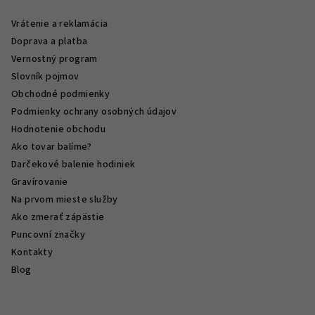
Vrátenie a reklamácia
Doprava a platba
Vernostný program
Slovník pojmov
Obchodné podmienky
Podmienky ochrany osobných údajov
Hodnotenie obchodu
Ako tovar balíme?
Darčekové balenie hodiniek
Gravírovanie
Na prvom mieste služby
Ako zmerať zápästie
Puncovní značky
Kontakty
Blog