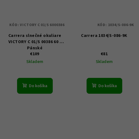
KÓD:
VICTORY C 01/S 6000386
KÓD:
1034/S-086-9K
Carrera slnečné okuliare
Carrera 1034/S-086-9K
VICTORY C 01/S 00386 60 -
Pánské
€109
€81
Skladem
Skladem
Do košíka
Do košíka