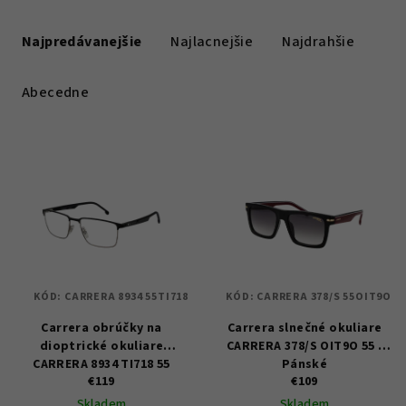
R
a
Najpredávanejšie
Najlacnejšie
Najdrahšie
d
e
Abecedne
n
i
V
e
ý
p
p
r
i
o
s
d
p
u
KÓD:
CARRERA 8934 55TI718
KÓD:
CARRERA 378/S 55OIT9O
r
k
Carrera obrúčky na
Carrera slnečné okuliare
o
t
dioptrické okuliare
CARRERA 378/S OIT9O 55 -
d
CARRERA 8934 TI718 55
Pánské
o
u
€119
€109
v
Skladem
Skladem