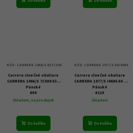
Do košíka
Do košíka
KÓD:
CARRERA 1066/S 637C508
KÓD:
CARRERA 1077/S 60I4686
Carrera slnečné okuliare
Carrera slnečné okuliare
CARRERA 1066/S 7C508 63 -
CARRERA 1077/S I4686 60 -
Pánské
Pánské
€99
€119
Skladem, na prodejně
Skladem
Do košíka
Do košíka