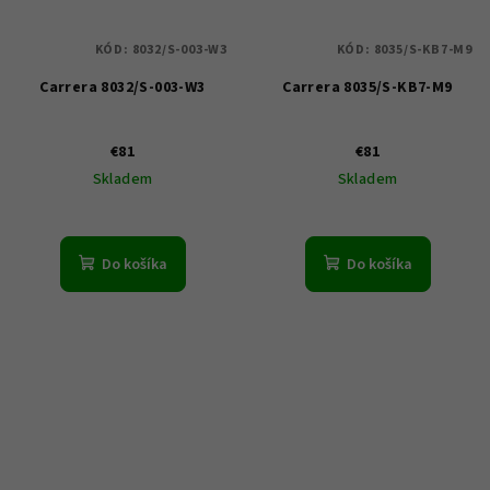
KÓD:
8032/S-003-W3
KÓD:
8035/S-KB7-M9
Carrera 8032/S-003-W3
Carrera 8035/S-KB7-M9
€81
€81
Skladem
Skladem
Do košíka
Do košíka