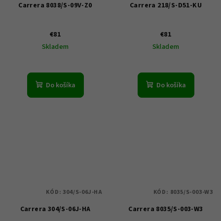
Carrera 8038/S-09V-Z0
Carrera 218/S-D51-KU
€81
€81
Skladem
Skladem
Do košíka
Do košíka
KÓD:
304/S-06J-HA
KÓD:
8035/S-003-W3
Carrera 304/S-06J-HA
Carrera 8035/S-003-W3