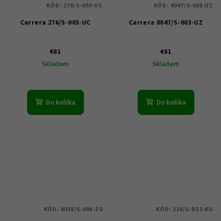
KÓD:
276/S-003-UC
KÓD:
8047/S-003-UZ
Carrera 276/S-003-UC
Carrera 8047/S-003-UZ
€81
€81
Skladem
Skladem
Do košíka
Do košíka
KÓD:
8038/S-09V-Z0
KÓD:
218/S-D51-KU