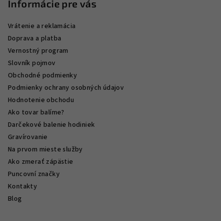
Informácie pre vás
Vrátenie a reklamácia
Doprava a platba
Vernostný program
Slovník pojmov
Obchodné podmienky
Podmienky ochrany osobných údajov
Hodnotenie obchodu
Ako tovar balíme?
Darčekové balenie hodiniek
Gravírovanie
Na prvom mieste služby
Ako zmerať zápästie
Puncovní značky
Kontakty
Blog