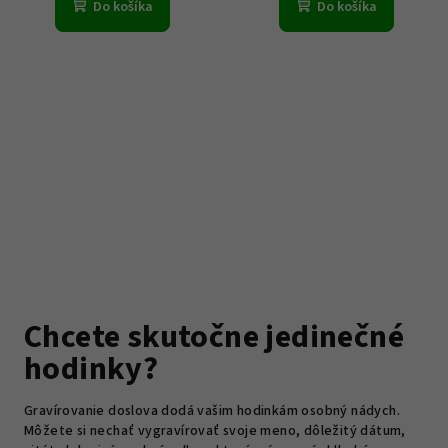
Do košíka
Do košíka
Chcete skutočne jedinečné
hodinky?
Gravírovanie doslova dodá vašim hodinkám osobný nádych.
Môžete si nechať vygravírovať svoje meno, dôležitý dátum,