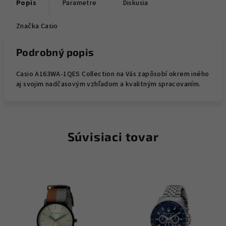
Popis
Parametre
Diskusia
Značka
Casio
Podrobný popis
Casio A163WA-1QES Collection na Vás zapôsobí okrem iného
aj svojim nadčasovým vzhľadom a kvalitným spracovaním.
Súvisiaci tovar