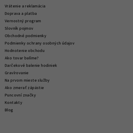
Vrátenie a reklamácia
Doprava a platba
Vernostný program
Slovník pojmov
Obchodné podmienky
Podmienky ochrany osobných údajov
Hodnotenie obchodu
Ako tovar balíme?
Darčekové balenie hodiniek
Gravírovanie
Na prvom mieste služby
Ako zmerať zápästie
Puncovní značky
Kontakty
Blog