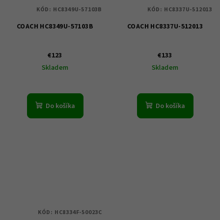
KÓD:
HC8349U-57103B
KÓD:
HC8337U-512013
COACH HC8349U-57103B
COACH HC8337U-512013
€123
€133
Skladem
Skladem
Do košíka
Do košíka
KÓD:
HC8334F-50023C