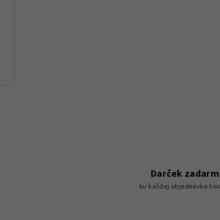
Darček zadarm
ku každej objednávke hod