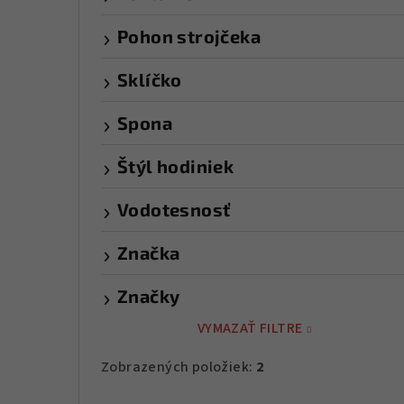
Pohon strojčeka
Sklíčko
Spona
Štýl hodiniek
Vodotesnosť
Značka
Značky
VYMAZAŤ FILTRE
Zobrazených položiek:
2