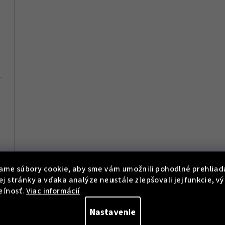
ame súbory cookie, aby sme vám umožnili pohodlné prehliad
j stránky a vďaka analýze neustále zlepšovali jej funkcie, v
eľnosť.
Viac informácií
Nastavenie