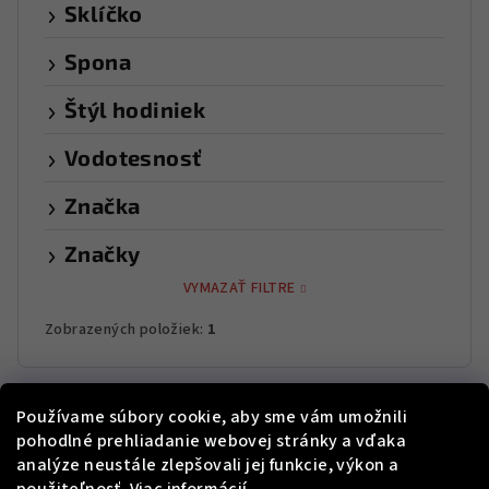
Sklíčko
Spona
Štýl hodiniek
Vodotesnosť
Značka
Značky
VYMAZAŤ FILTRE
Zobrazených položiek:
1
V
Používame súbory cookie, aby sme vám umožnili
ý
pohodlné prehliadanie webovej stránky a vďaka
p
analýze neustále zlepšovali jej funkcie, výkon a