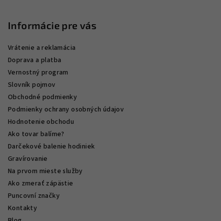
Informácie pre vás
Vrátenie a reklamácia
Doprava a platba
Vernostný program
Slovník pojmov
Obchodné podmienky
Podmienky ochrany osobných údajov
Hodnotenie obchodu
Ako tovar balíme?
Darčekové balenie hodiniek
Gravírovanie
Na prvom mieste služby
Ako zmerať zápästie
Puncovní značky
Kontakty
Blog