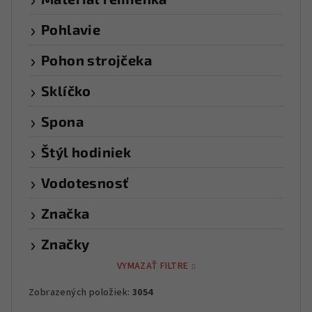
Pohlavie
Pohon strojčeka
Sklíčko
Spona
Štýl hodiniek
Vodotesnosť
Značka
Značky
VYMAZAŤ FILTRE
Zobrazených položiek:
3054