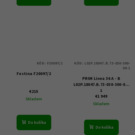
KÓD:
F20097/2
KÓD:
L02P.18047.B.73-030-300-
00-1
Festina F20097/2
PRIM Linea 36 A - B
L02P.18047.B.73-030-300-00-
1
€215
€1 949
Skladem
Skladem
Do košíka
Do košíka