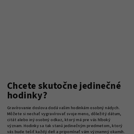
Chcete skutočne jedinečné
hodinky?
Gravírovanie doslova dodá vašim hodinkám osobný nádych.
Môžete si nechať vygravírovať svoje meno, dôležitý dátum,
citát alebo iný osobný odkaz, ktorý má pre vás hlboký
význam. Hodinky sa tak stanú jedinečným predmetom, ktorý
vás bude tešiť každý deň a pripomínať vám významný okamih.