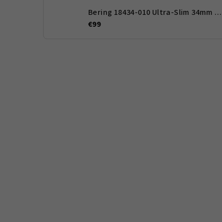
Bering 18434-010 Ultra-Slim 34mm 3ATM
€99