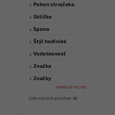
Pohon strojčeka
Sklíčko
Spona
Štýl hodiniek
Vodotesnosť
Značka
Značky
VYMAZAŤ FILTRE
Zobrazených položiek:
32