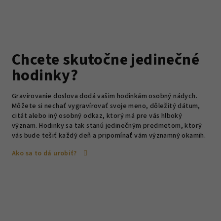
Chcete skutočne jedinečné
hodinky?
Gravírovanie doslova dodá vašim hodinkám osobný nádych.
Môžete si nechať vygravírovať svoje meno, dôležitý dátum,
citát alebo iný osobný odkaz, ktorý má pre vás hlboký
význam. Hodinky sa tak stanú jedinečným predmetom, ktorý
vás bude tešiť každý deň a pripomínať vám významný okamih.
Ako sa to dá urobiť?