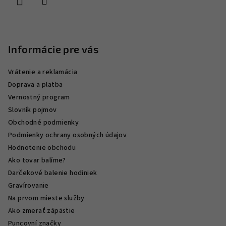
e
Informácie pre vás
Vrátenie a reklamácia
Doprava a platba
Vernostný program
Slovník pojmov
Obchodné podmienky
Podmienky ochrany osobných údajov
Hodnotenie obchodu
Ako tovar balíme?
Darčekové balenie hodiniek
Gravírovanie
Na prvom mieste služby
Ako zmerať zápästie
Puncovní značky