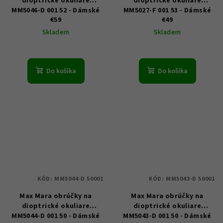
dioptrické okuliare
dioptrické okuliare
MM5046-D 001 52 - Dámské
MM5027-F 001 53 - Dámské
€59
€49
Skladem
Skladem
Do košíka
Do košíka
KÓD:
MM5044-D 50001
KÓD:
MM5043-D 50001
Max Mara obrúčky na
Max Mara obrúčky na
dioptrické okuliare
dioptrické okuliare
MM5044-D 001 50 - Dámské
MM5043-D 001 50 - Dámské