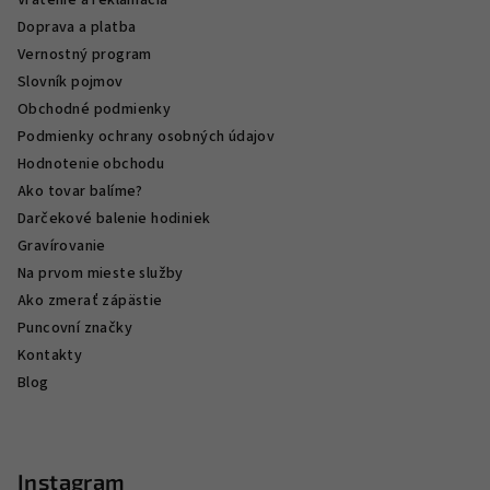
Vrátenie a reklamácia
Doprava a platba
Vernostný program
Slovník pojmov
Obchodné podmienky
Podmienky ochrany osobných údajov
Hodnotenie obchodu
Ako tovar balíme?
Darčekové balenie hodiniek
Gravírovanie
Na prvom mieste služby
Ako zmerať zápästie
Puncovní značky
Kontakty
Blog
Instagram