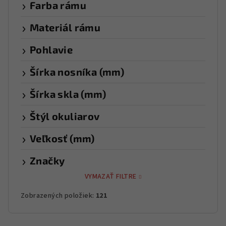
Farba rámu
Materiál rámu
Pohlavie
Šírka nosníka (mm)
Šírka skla (mm)
Štýl okuliarov
Veľkosť (mm)
Značky
VYMAZAŤ FILTRE
Zobrazených položiek:
121