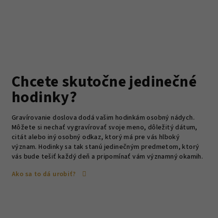
Chcete skutočne jedinečné
hodinky?
Gravírovanie doslova dodá vašim hodinkám osobný nádych.
Môžete si nechať vygravírovať svoje meno, dôležitý dátum,
citát alebo iný osobný odkaz, ktorý má pre vás hlboký
význam. Hodinky sa tak stanú jedinečným predmetom, ktorý
vás bude tešiť každý deň a pripomínať vám významný okamih.
Ako sa to dá urobiť?