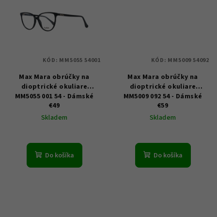
KÓD:
MM5055 54001
KÓD:
MM5009 54092
Max Mara obrúčky na
Max Mara obrúčky na
dioptrické okuliare
dioptrické okuliare
MM5055 001 54 - Dámské
MM5009 092 54 - Dámské
€49
€59
Skladem
Skladem
Do košíka
Do košíka