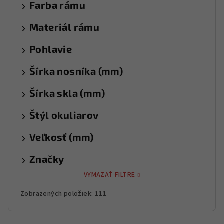
Farba rámu
Materiál rámu
Pohlavie
Šírka nosníka (mm)
Šírka skla (mm)
Štýl okuliarov
Veľkosť (mm)
Značky
VYMAZAŤ FILTRE
Zobrazených položiek:
111