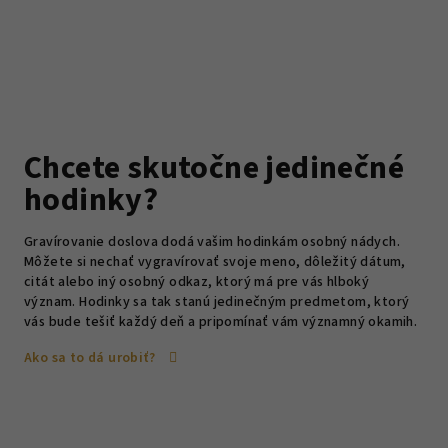
Chcete skutočne jedinečné
hodinky?
Gravírovanie doslova dodá vašim hodinkám osobný nádych.
Môžete si nechať vygravírovať svoje meno, dôležitý dátum,
citát alebo iný osobný odkaz, ktorý má pre vás hlboký
význam. Hodinky sa tak stanú jedinečným predmetom, ktorý
vás bude tešiť každý deň a pripomínať vám významný okamih.
Ako sa to dá urobiť?