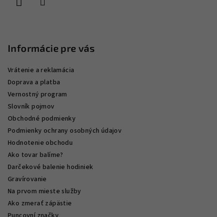
e
Informácie pre vás
Vrátenie a reklamácia
Doprava a platba
Vernostný program
Slovník pojmov
Obchodné podmienky
Podmienky ochrany osobných údajov
Hodnotenie obchodu
Ako tovar balíme?
Darčekové balenie hodiniek
Gravírovanie
Na prvom mieste služby
Ako zmerať zápästie
Puncovní značky