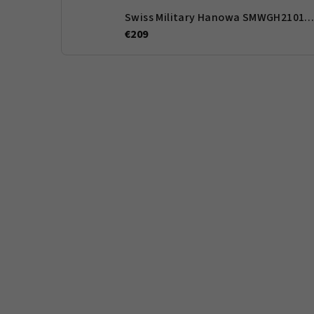
Swiss Military Hanowa SMWGH210166
€209