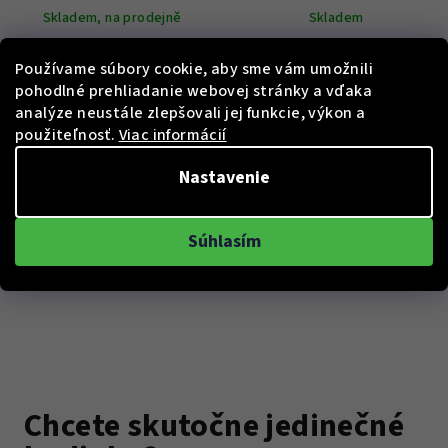
Skladem, na prodejně
Skladem
Používame súbory cookie, aby sme vám umožnili
pohodlné prehliadanie webovej stránky a vďaka
Do košíka
Do košíka
analýze neustále zlepšovali jej funkcie, výkon a
použiteľnosť.
Viac informácií
Nastavenie
Súhlasím
Chcete skutočne jedinečné