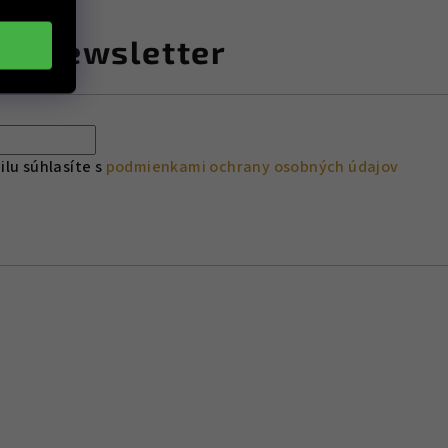
ať newsletter
lu súhlasíte s
podmienkami ochrany osobných údajov