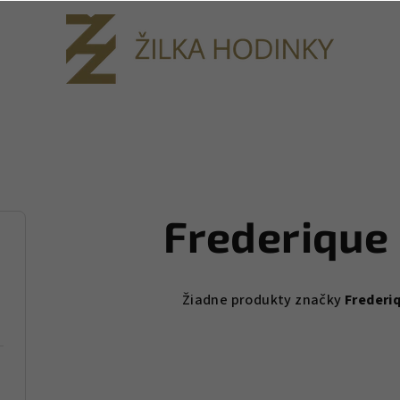
Frederique
Žiadne produkty značky
Frederi