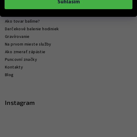
Súhlasím
Podmienky ochrany osobných údajov
Hodnotenie obchodu
Ako tovar balíme?
Darčekové balenie hodiniek
Gravírovanie
Na prvom mieste služby
Ako zmerať zápästie
Puncovní značky
Kontakty
Blog
Instagram