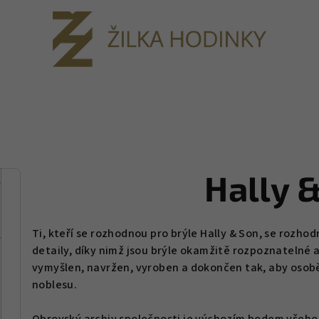
Hally 
Ti, kteří se rozhodnou pro brýle Hally & Son, se rozhod
detaily, díky nimž jsou brýle okamžitě rozpoznatelné 
vymyšlen, navržen, vyroben a dokončen tak, aby osobě, 
noblesu.