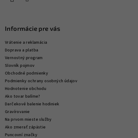
e
Informácie pre vás
Vrátenie a reklamácia
Doprava a platba
Vernostný program
Slovník pojmov
Obchodné podmienky
Podmienky ochrany osobných údajov
Hodnotenie obchodu
Ako tovar balíme?
Darčekové balenie hodiniek
Gravírovanie
Na prvom mieste služby
Ako zmerať zápästie
Puncovní značky