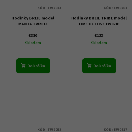
KÓD:
TW2013
KÓD:
EW0701
Hodinky BREIL model
Hodinky BREIL TRIBE model
MANTA TW2013
TIME OF LOVE EW0701
€380
€123
Skladem
Skladem
Do košíka
Do košíka
KÓD:
TW2052
KÓD:
EW0717