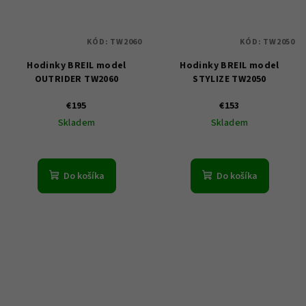
KÓD:
TW2060
KÓD:
TW2050
Hodinky BREIL model
Hodinky BREIL model
OUTRIDER TW2060
STYLIZE TW2050
€195
€153
Skladem
Skladem
Do košíka
Do košíka