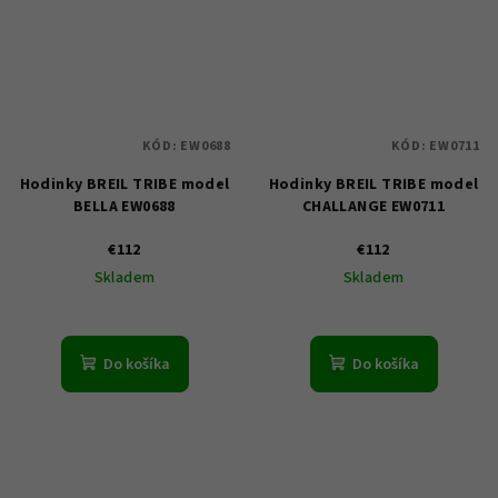
KÓD:
EW0688
KÓD:
EW0711
Hodinky BREIL TRIBE model
Hodinky BREIL TRIBE model
BELLA EW0688
CHALLANGE EW0711
€112
€112
Skladem
Skladem
Do košíka
Do košíka