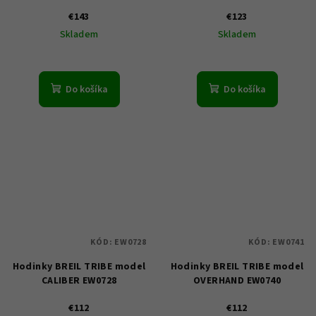
€143
€123
Skladem
Skladem
Do košíka
Do košíka
KÓD:
EW0728
KÓD:
EW0741
Hodinky BREIL TRIBE model
Hodinky BREIL TRIBE model
CALIBER EW0728
OVERHAND EW0740
€112
€112