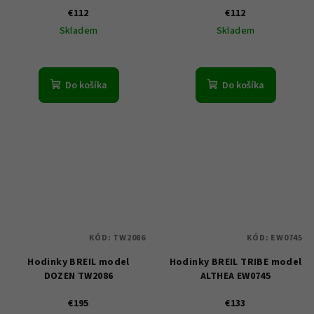
€112
€112
Skladem
Skladem
Do košíka
Do košíka
KÓD:
TW2086
KÓD:
EW0745
Hodinky BREIL model
Hodinky BREIL TRIBE model
DOZEN TW2086
ALTHEA EW0745
€195
€133