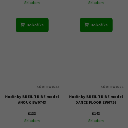
Skladem
Skladem
Do košíka
Do košíka
KÓD:
EW0743
KÓD:
EW0726
Hodinky BREIL TRIBE model
Hodinky BREIL TRIBE model
ANOUK EW0743
DANCE FLOOR EW0726
€133
€143
Skladem
Skladem