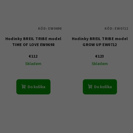
KÓD:
EW0698
KÓD:
EW0712
Hodinky BREIL TRIBE model
Hodinky BREIL TRIBE model
TIME OF LOVE EW0698
GROW UP EW0712
€112
€123
Skladem
Skladem
Do košíka
Do košíka