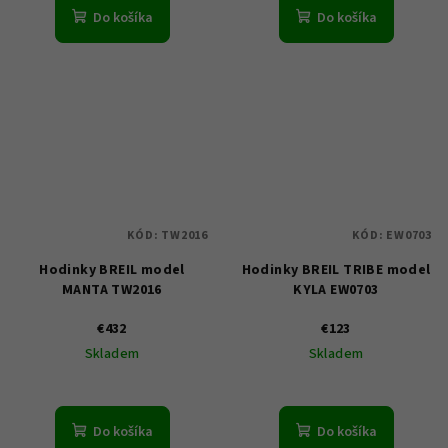
Do košíka
Do košíka
KÓD:
TW2016
KÓD:
EW0703
Hodinky BREIL model
Hodinky BREIL TRIBE model
MANTA TW2016
KYLA EW0703
€432
€123
Skladem
Skladem
Do košíka
Do košíka