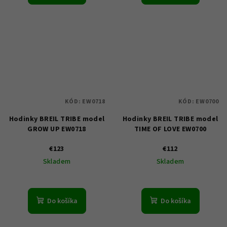
KÓD:
EW0718
KÓD:
EW0700
Hodinky BREIL TRIBE model
Hodinky BREIL TRIBE model
GROW UP EW0718
TIME OF LOVE EW0700
€123
€112
Skladem
Skladem
Do košíka
Do košíka