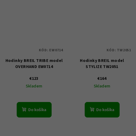
KÓD:
EW0714
KÓD:
TW2051
Hodinky BREIL TRIBE model
Hodinky BREIL model
OVERHAND EW0714
STYLIZE TW2051
€123
€164
Skladem
Skladem
Do košíka
Do košíka