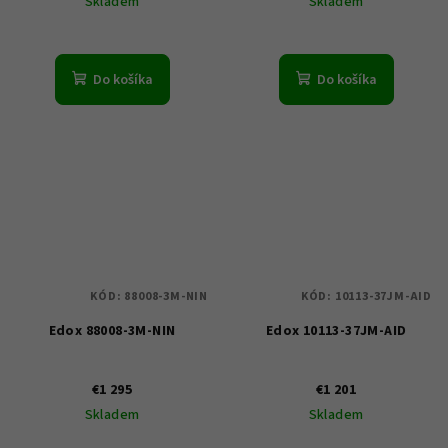
Skladem
Skladem
Do košíka
Do košíka
KÓD:
88008-3M-NIN
KÓD:
10113-37JM-AID
Edox 88008-3M-NIN
Edox 10113-37JM-AID
€1 295
€1 201
Skladem
Skladem