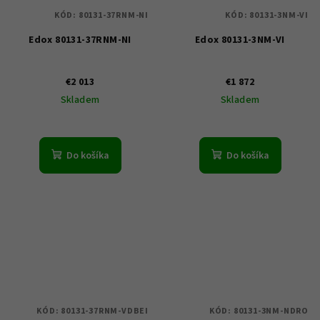
KÓD:
80131-37RNM-NI
KÓD:
80131-3NM-VI
Edox 80131-37RNM-NI
Edox 80131-3NM-VI
€2 013
€1 872
Skladem
Skladem
Do košíka
Do košíka
KÓD:
80131-37RNM-VDBEI
KÓD:
80131-3NM-NDRO