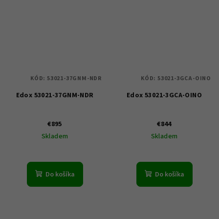
KÓD:
53021-37GNM-NDR
KÓD:
53021-3GCA-OINO
Edox 53021-37GNM-NDR
Edox 53021-3GCA-OINO
€895
€844
Skladem
Skladem
Do košíka
Do košíka