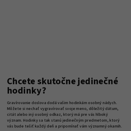
Chcete skutočne jedinečné
hodinky?
Gravírovanie doslova dodá vašim hodinkám osobný nádych.
Môžete si nechať vygravírovať svoje meno, dôležitý dátum,
citát alebo iný osobný odkaz, ktorý má pre vás hlboký
význam. Hodinky sa tak stanú jedinečným predmetom, ktorý
vás bude tešiť každý deň a pripomínať vám významný okamih.