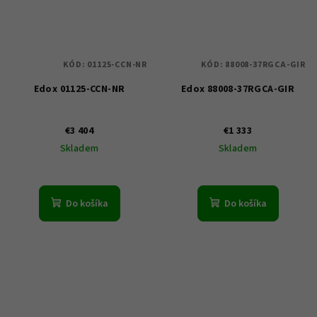
KÓD:
01125-CCN-NR
KÓD:
88008-37RGCA-GIR
Edox 01125-CCN-NR
Edox 88008-37RGCA-GIR
€3 404
€1 333
Skladem
Skladem
Do košíka
Do košíka