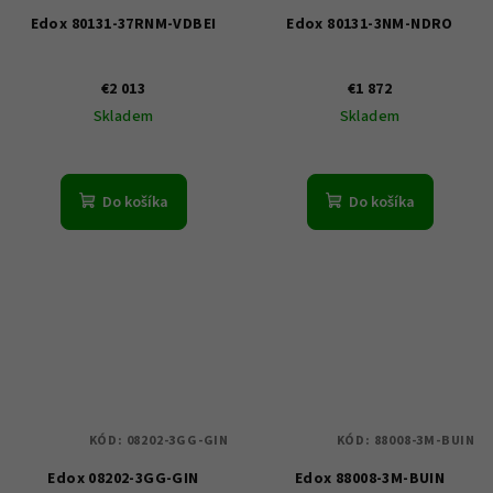
Edox 80131-37RNM-VDBEI
Edox 80131-3NM-NDRO
€2 013
€1 872
Skladem
Skladem
Do košíka
Do košíka
KÓD:
08202-3GG-GIN
KÓD:
88008-3M-BUIN
Edox 08202-3GG-GIN
Edox 88008-3M-BUIN