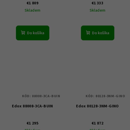
€1 809
€1 333
Skladem
Skladem
Do košíka
Do košíka
KÓD:
88008-3CA-BUIN
KÓD:
80128-3NM-GINO
Edox 88008-3CA-BUIN
Edox 80128-3NM-GINO
€1 295
€1 872