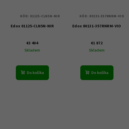
KÓD:
01125-CLN5N-NIR
KÓD:
80131-357RNRM-VIO
Edox 01125-CLN5N-NIR
Edox 80131-357RNRM-VIO
€3 404
€1 872
Skladem
Skladem
Do košíka
Do košíka