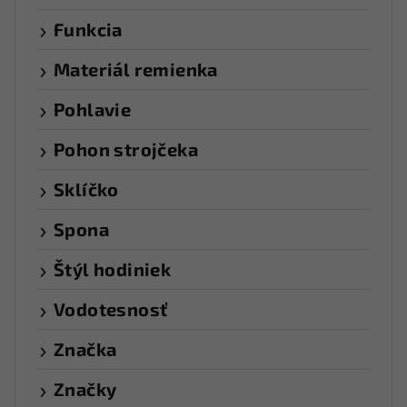
Funkcia
Materiál remienka
Pohlavie
Pohon strojčeka
Sklíčko
Spona
Štýl hodiniek
Vodotesnosť
Značka
Značky