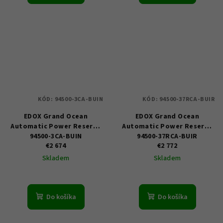
KÓD:
94500-3CA-BUIN
KÓD:
94500-37RCA-BUIR
EDOX Grand Ocean
EDOX Grand Ocean
Automatic Power Reserve
Automatic Power Reserve
94500-3CA-BUIN
94500-37RCA-BUIR
€2 674
€2 772
Skladem
Skladem
Do košíka
Do košíka