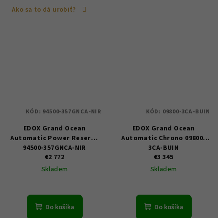
Ako sa to dá urobiť?
KÓD:
94500-357GNCA-NIR
KÓD:
09800-3CA-BUIN
EDOX Grand Ocean
EDOX Grand Ocean
Automatic Power Reserve
Automatic Chrono 09800-
94500-357GNCA-NIR
3CA-BUIN
€2 772
€3 345
Skladem
Skladem
Do košíka
Do košíka