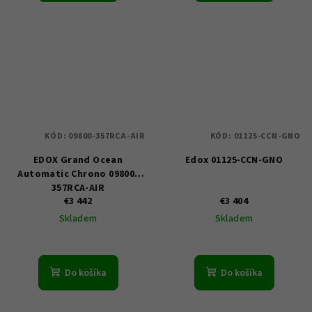
KÓD:
09800-357RCA-AIR
KÓD:
01125-CCN-GNO
EDOX Grand Ocean
Edox 01125-CCN-GNO
Automatic Chrono 09800-
357RCA-AIR
€3 442
€3 404
Skladem
Skladem
Do košíka
Do košíka