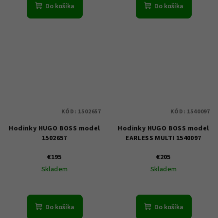
Do košíka
Do košíka
KÓD:
1502657
KÓD:
1540097
Hodinky HUGO BOSS model
Hodinky HUGO BOSS model
1502657
EARLESS MULTI 1540097
€195
€205
Skladem
Skladem
Do košíka
Do košíka