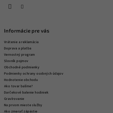
i
e
Informácie pre vás
Vrátenie a reklamácia
Doprava a platba
Vernostný program
Slovník pojmov
Obchodné podmienky
Podmienky ochrany osobných údajov
Hodnotenie obchodu
Ako tovar balíme?
Darčekové balenie hodiniek
Gravírovanie
Na prvom mieste služby
Ako zmerať zápästie