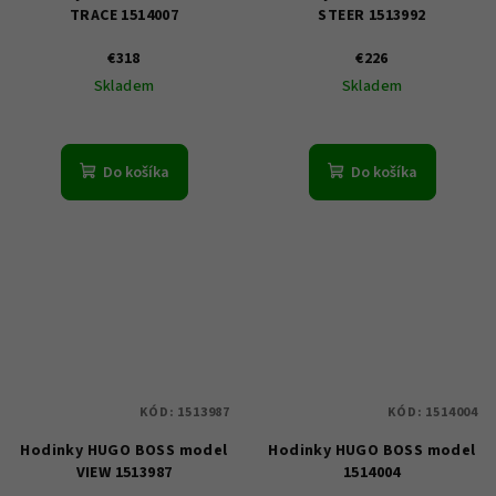
TRACE 1514007
STEER 1513992
€318
€226
Skladem
Skladem
Do košíka
Do košíka
KÓD:
1513987
KÓD:
1514004
Hodinky HUGO BOSS model
Hodinky HUGO BOSS model
VIEW 1513987
1514004