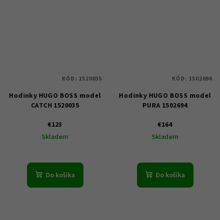
KÓD:
1520035
KÓD:
1502694
Hodinky HUGO BOSS model
Hodinky HUGO BOSS model
CATCH 1520035
PURA 1502694
€123
€164
Skladem
Skladem
Do košíka
Do košíka