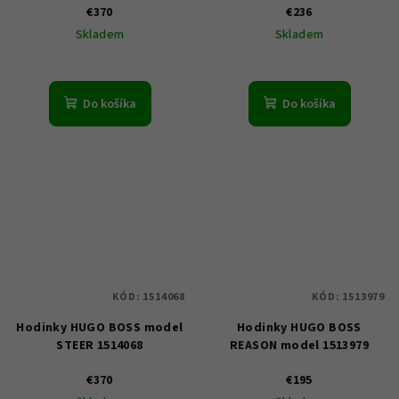
€370
€236
Skladem
Skladem
Do košíka
Do košíka
KÓD:
1514068
KÓD:
1513979
Hodinky HUGO BOSS model
Hodinky HUGO BOSS
STEER 1514068
REASON model 1513979
€370
€195