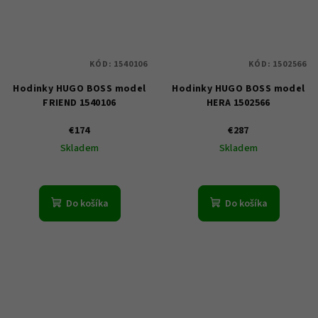
KÓD:
1540106
KÓD:
1502566
Hodinky HUGO BOSS model
Hodinky HUGO BOSS model
FRIEND 1540106
HERA 1502566
€174
€287
Skladem
Skladem
Do košíka
Do košíka