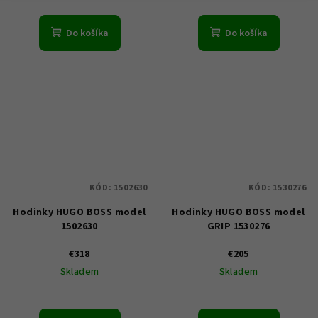
Do košíka
Do košíka
KÓD:
1502630
KÓD:
1530276
Hodinky HUGO BOSS model
Hodinky HUGO BOSS model
1502630
GRIP 1530276
€318
€205
Skladem
Skladem