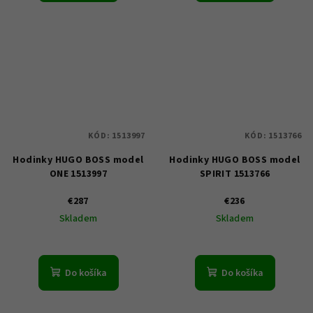
KÓD:
1513997
KÓD:
1513766
Hodinky HUGO BOSS model
Hodinky HUGO BOSS model
ONE 1513997
SPIRIT 1513766
€287
€236
Skladem
Skladem
Do košíka
Do košíka