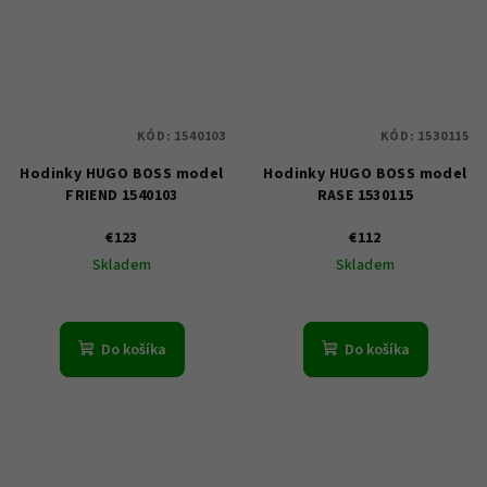
KÓD:
1540103
KÓD:
1530115
Hodinky HUGO BOSS model
Hodinky HUGO BOSS model
FRIEND 1540103
RASE 1530115
€123
€112
Skladem
Skladem
Do košíka
Do košíka