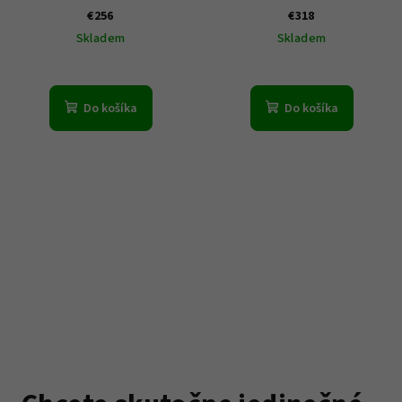
€256
€318
Skladem
Skladem
Do košíka
Do košíka