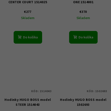
CENTER COURT 1514025
ONE 1514001
€277
€370
Skladem
Skladem
Do košíka
Do košíka
KÓD:
1514043
KÓD:
1502693
Hodinky HUGO BOSS model
Hodinky HUGO BOSS model
STEER 1514043
1502693