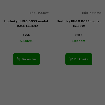
KÓD:
1514002
KÓD:
1513999
Hodinky HUGO BOSS model
Hodinky HUGO BOSS model
TRACE 1514002
1513999
€256
€318
Skladem
Skladem
Do košíka
Do košíka