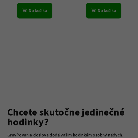
Do košíka
Do košíka
Chcete skutočne jedinečné
hodinky?
Gravírovanie doslova dodá vašim hodinkám osobný nádych.