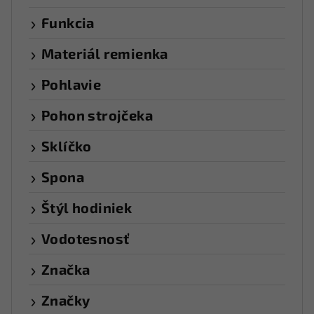
Funkcia
Materiál remienka
Pohlavie
Pohon strojčeka
Sklíčko
Spona
Štýl hodiniek
Vodotesnosť
Značka
Značky