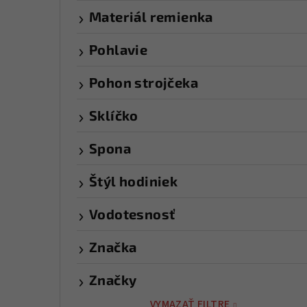
Materiál remienka
Pohlavie
Pohon strojčeka
Sklíčko
Spona
Štýl hodiniek
Vodotesnosť
Značka
Značky
VYMAZAŤ FILTRE