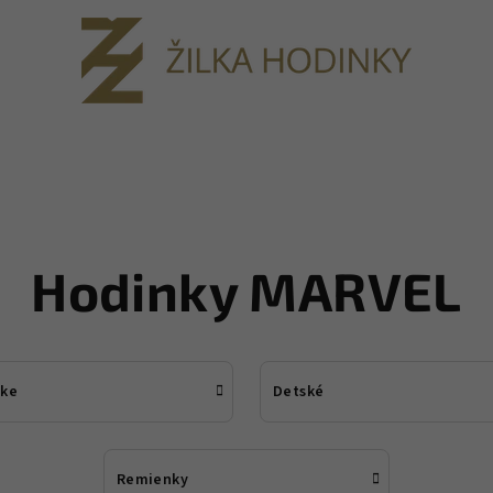
Hodinky MARVEL
ke
Detské
Remienky