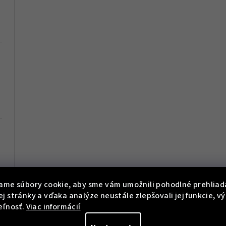
ame súbory cookie, aby sme vám umožnili pohodlné prehliad
j stránky a vďaka analýze neustále zlepšovali jej funkcie, v
eľnosť.
Viac informácií
KÓD:
RB.15906.1816.2323.L2
KÓD:
RB.15906
Remienok RB.15906 (18 mm) -
Remienok RB.15906