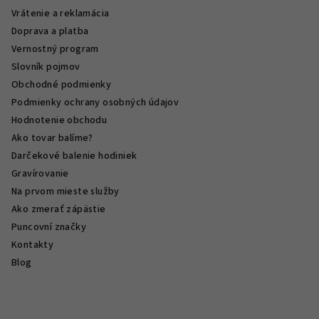
Vrátenie a reklamácia
Doprava a platba
Vernostný program
Slovník pojmov
Obchodné podmienky
Podmienky ochrany osobných údajov
Hodnotenie obchodu
Ako tovar balíme?
Darčekové balenie hodiniek
Gravírovanie
Na prvom mieste služby
Ako zmerať zápästie
Puncovní značky
Kontakty
Blog