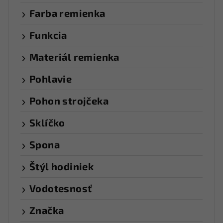
Farba remienka
Funkcia
Materiál remienka
Pohlavie
Pohon strojčeka
Sklíčko
Spona
Štýl hodiniek
Vodotesnosť
Značka