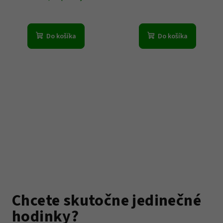
Do košíka
Do košíka
Chcete skutočne jedinečné
hodinky?