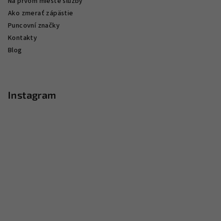
Na prvom mieste služby
Ako zmerať zápästie
Puncovní značky
Kontakty
Blog
Instagram