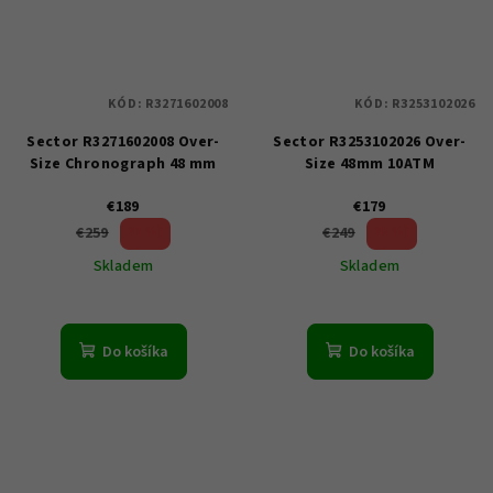
KÓD:
R3271602008
KÓD:
R3253102026
Sector R3271602008 Over-
Sector R3253102026 Over-
Size Chronograph 48 mm
Size 48mm 10ATM
€189
€179
27 %)
28 %)
€259
€249
(–
(–
Skladem
Skladem
Do košíka
Do košíka