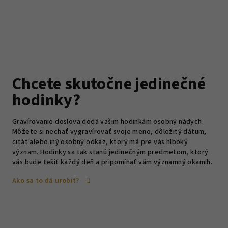
Chcete skutočne jedinečné
hodinky?
Gravírovanie doslova dodá vašim hodinkám osobný nádych.
Môžete si nechať vygravírovať svoje meno, dôležitý dátum,
citát alebo iný osobný odkaz, ktorý má pre vás hlboký
význam. Hodinky sa tak stanú jedinečným predmetom, ktorý
vás bude tešiť každý deň a pripomínať vám významný okamih.
Ako sa to dá urobiť?