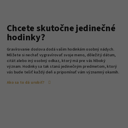
Chcete skutočne jedinečné
hodinky?
Gravírovanie doslova dodá vašim hodinkám osobný nádych.
Môžete si nechať vygravírovať svoje meno, dôležitý dátum,
citát alebo iný osobný odkaz, ktorý má pre vás hlboký
význam. Hodinky sa tak stanú jedinečným predmetom, ktorý
vás bude tešiť každý deň a pripomínať vám významný okamih.
Ako sa to dá urobiť?