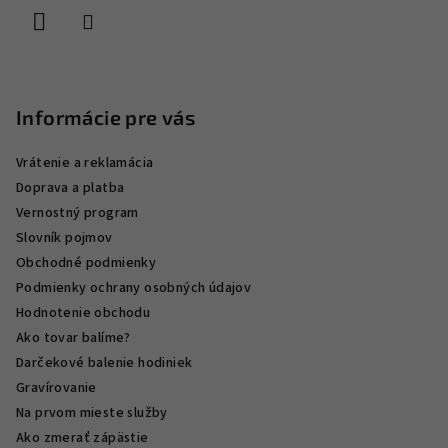
e
Informácie pre vás
Vrátenie a reklamácia
Doprava a platba
Vernostný program
Slovník pojmov
Obchodné podmienky
Podmienky ochrany osobných údajov
Hodnotenie obchodu
Ako tovar balíme?
Darčekové balenie hodiniek
Gravírovanie
Na prvom mieste služby
Ako zmerať zápästie