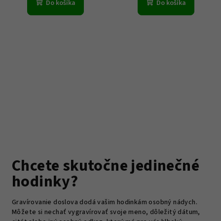
Do košíka
Do košíka
Chcete skutočne jedinečné
hodinky?
Gravírovanie doslova dodá vašim hodinkám osobný nádych.
Môžete si nechať vygravírovať svoje meno, dôležitý dátum,