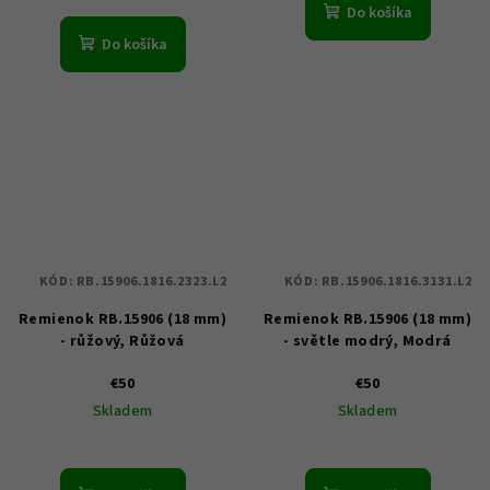
Do košíka
Do košíka
KÓD:
RB.15906.1816.2323.L2
KÓD:
RB.15906.1816.3131.L2
Remienok RB.15906 (18 mm)
Remienok RB.15906 (18 mm)
- růžový, Růžová
- světle modrý, Modrá
€50
€50
Skladem
Skladem