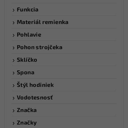
Funkcia
Materiál remienka
Pohlavie
Pohon strojčeka
Sklíčko
Spona
Štýl hodiniek
Vodotesnosť
Značka
Značky