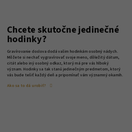
Chcete skutočne jedinečné
hodinky?
Gravírovanie doslova dodá vašim hodinkám osobný nádych.
Môžete si nechať vygravírovať svoje meno, dôležitý dátum,
citát alebo iný osobný odkaz, ktorý má pre vás hlboký
význam. Hodinky sa tak stanú jedinečným predmetom, ktorý
vás bude tešiť každý deň a pripomínať vám významný okamih.
Ako sa to dá urobiť?