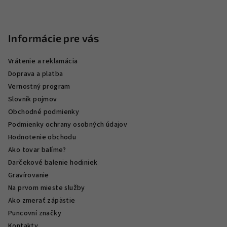
Informácie pre vás
Vrátenie a reklamácia
Doprava a platba
Vernostný program
Slovník pojmov
Obchodné podmienky
Podmienky ochrany osobných údajov
Hodnotenie obchodu
Ako tovar balíme?
Darčekové balenie hodiniek
Gravírovanie
Na prvom mieste služby
Ako zmerať zápästie
Puncovní značky
Kontakty