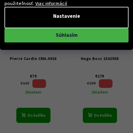
použiteľnosť.
Viac informácií
Nastavenie
Súhlasím
KÓD:
CMA.0016
KÓD:
1502558
Pierre Cardin CMA.0016
Hugo Boss 1502558
€79
€179
53 %)
40 %)
€169
€299
(–
(–
Skladem
Skladem
Do košíka
Do košíka