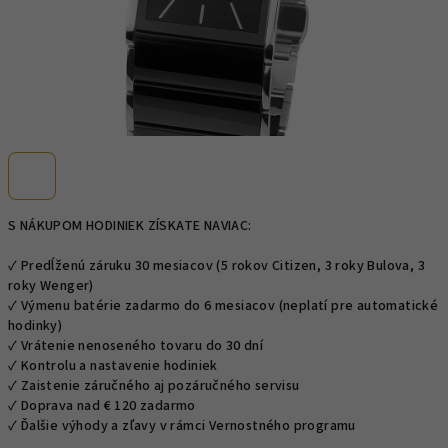
S NÁKUPOM HODINIEK ZÍSKATE NAVIAC:
✓ Predĺženú záruku 30 mesiacov (5 rokov Citizen, 3 roky Bulova, 3
roky Wenger)
✓ Výmenu batérie zadarmo do 6 mesiacov (neplatí pre automatické
hodinky)
✓ Vrátenie nenoseného tovaru do 30 dní
✓ Kontrolu a nastavenie hodiniek
✓ Zaistenie záručného aj pozáručného servisu
✓ Doprava nad € 120 zadarmo
✓ Ďalšie výhody a zľavy v rámci Vernostného programu