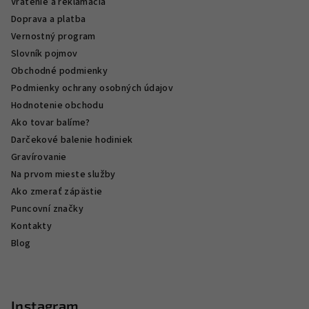
Vrátenie a reklamácia
Doprava a platba
Vernostný program
Slovník pojmov
Obchodné podmienky
Podmienky ochrany osobných údajov
Hodnotenie obchodu
Ako tovar balíme?
Darčekové balenie hodiniek
Gravírovanie
Na prvom mieste služby
Ako zmerať zápästie
Puncovní značky
Kontakty
Blog
Instagram