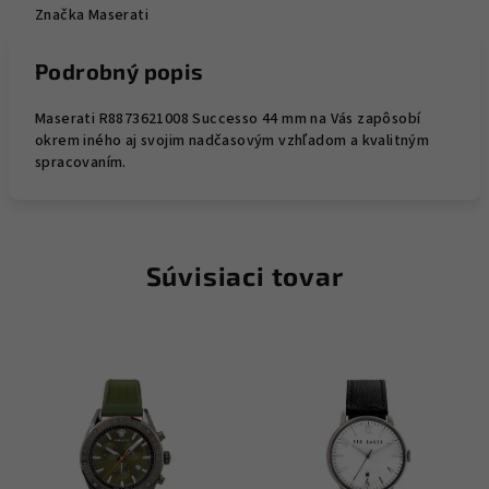
Značka
Maserati
Podrobný popis
Maserati R8873621008 Successo 44 mm na Vás zapôsobí
okrem iného aj svojim nadčasovým vzhľadom a kvalitným
spracovaním.
Súvisiaci tovar