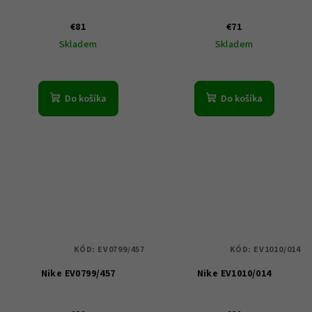
€81
€71
Skladem
Skladem
Do košíka
Do košíka
KÓD:
EV0799/457
KÓD:
EV1010/014
Nike EV0799/457
Nike EV1010/014