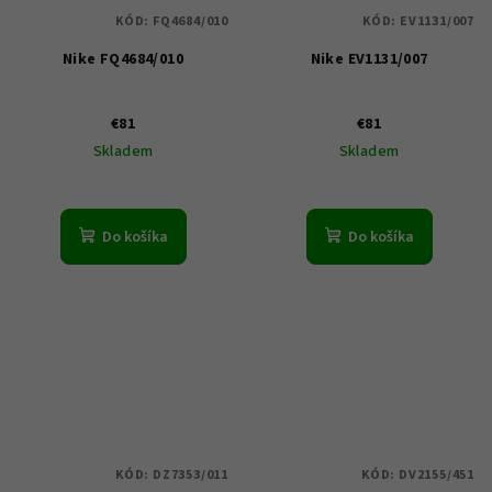
KÓD:
FQ4684/010
KÓD:
EV1131/007
Nike FQ4684/010
Nike EV1131/007
€81
€81
Skladem
Skladem
Do košíka
Do košíka
KÓD:
DZ7353/011
KÓD:
DV2155/451