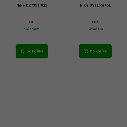
Nike DZ7353/011
Nike DV2155/451
€81
€81
Skladem
Skladem
Do košíka
Do košíka