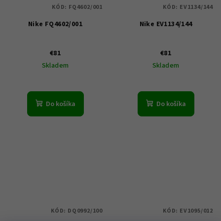
KÓD:
FQ4602/001
KÓD:
EV1134/144
Nike FQ4602/001
Nike EV1134/144
€81
€81
Skladem
Skladem
Do košíka
Do košíka
KÓD:
DQ0992/100
KÓD:
EV1095/012