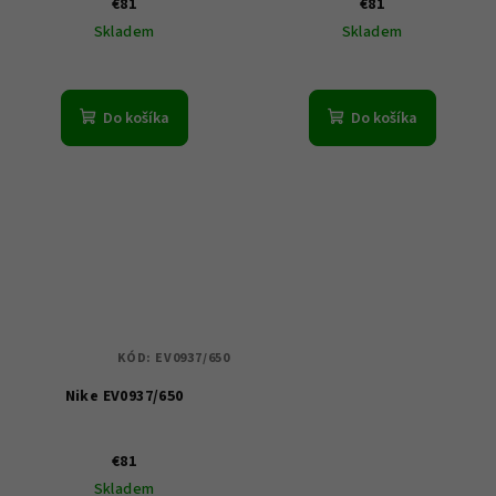
€81
€81
Skladem
Skladem
Do košíka
Do košíka
KÓD:
EV0937/650
Nike EV0937/650
€81
Skladem