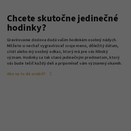
Chcete skutočne jedinečné
hodinky?
Gravírovanie doslova dodá vašim hodinkám osobný nádych.
Môžete si nechať vygravírovať svoje meno, dôležitý dátum,
citát alebo iný osobný odkaz, ktorý má pre vás hlboký
význam. Hodinky sa tak stanú jedinečným predmetom, ktorý
vás bude tešiť každý deň a pripomínať vám významný okamih.
Ako sa to dá urobiť?