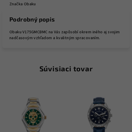
Značka
Obaku
Podrobný popis
Obaku V175GMCBMC na Vás zapôsobí okrem iného aj svojim
nadčasovým vzhľadom a kvalitným spracovaním.
Súvisiaci tovar