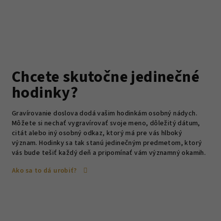
Chcete skutočne jedinečné
hodinky?
Gravírovanie doslova dodá vašim hodinkám osobný nádych.
Môžete si nechať vygravírovať svoje meno, dôležitý dátum,
citát alebo iný osobný odkaz, ktorý má pre vás hlboký
význam. Hodinky sa tak stanú jedinečným predmetom, ktorý
vás bude tešiť každý deň a pripomínať vám významný okamih.
Ako sa to dá urobiť?