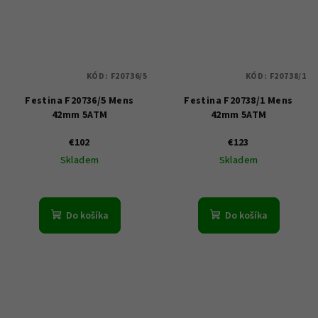
KÓD:
F20736/5
KÓD:
F20738/1
Festina F20736/5 Mens
Festina F20738/1 Mens
42mm 5ATM
42mm 5ATM
€102
€123
Skladem
Skladem
Do košíka
Do košíka