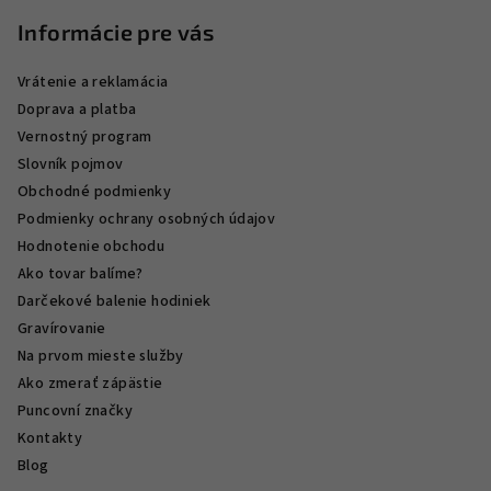
Informácie pre vás
Vrátenie a reklamácia
Doprava a platba
Vernostný program
Slovník pojmov
Obchodné podmienky
Podmienky ochrany osobných údajov
Hodnotenie obchodu
Ako tovar balíme?
Darčekové balenie hodiniek
Gravírovanie
Na prvom mieste služby
Ako zmerať zápästie
Puncovní značky
Kontakty
Blog