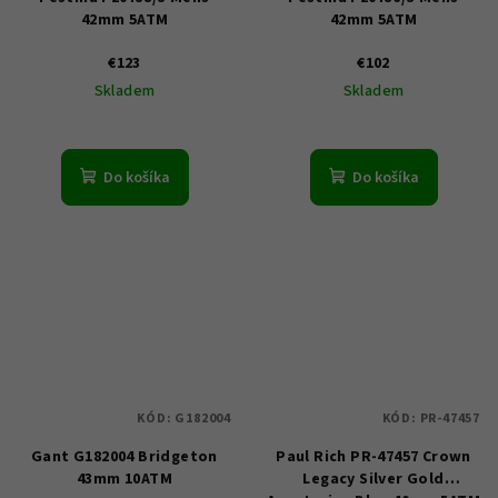
42mm 5ATM
42mm 5ATM
€123
€102
Skladem
Skladem
Do košíka
Do košíka
KÓD:
G182004
KÓD:
PR-47457
Gant G182004 Bridgeton
Paul Rich PR-47457 Crown
43mm 10ATM
Legacy Silver Gold