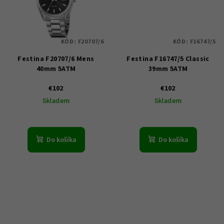
KÓD:
F20707/6
KÓD:
F16747/5
Festina F20707/6 Mens
Festina F16747/5 Classic
40mm 5ATM
39mm 5ATM
€102
€102
Skladem
Skladem
Do košíka
Do košíka