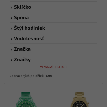
Sklíčko
Spona
Štýl hodiniek
Vodotesnosť
Značka
Značky
VYMAZAŤ FILTRE
Zobrazených položiek:
1203
V
ý
p