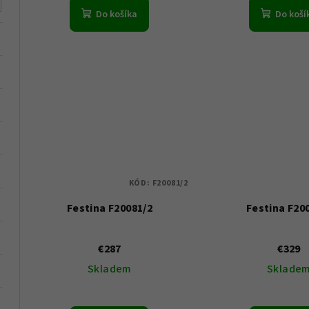
t
Do košíka
Do koší
o
o
v
v
KÓD:
F20081/2
Festina F20081/2
Festina F20
€287
€329
Skladem
Sklade