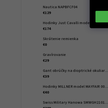
Nautica NAPBFCF04
€129
Hodinky Just Cavalli model SET Viperized JC1L276M0055
€174
Skrátenie remienka
€0
Gravírovanie
€29
Gant obrúčky na dioptrické okuliare GA4107 068 53 -
€39
Hodinky MILLNER model MAYFAIR 0010
€40
Swiss Military Hanowa SMWGH210166