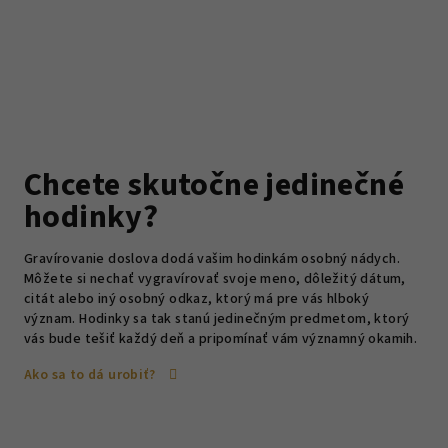
Chcete skutočne jedinečné
hodinky?
Gravírovanie doslova dodá vašim hodinkám osobný nádych.
Môžete si nechať vygravírovať svoje meno, dôležitý dátum,
citát alebo iný osobný odkaz, ktorý má pre vás hlboký
význam. Hodinky sa tak stanú jedinečným predmetom, ktorý
vás bude tešiť každý deň a pripomínať vám významný okamih.
Ako sa to dá urobiť?