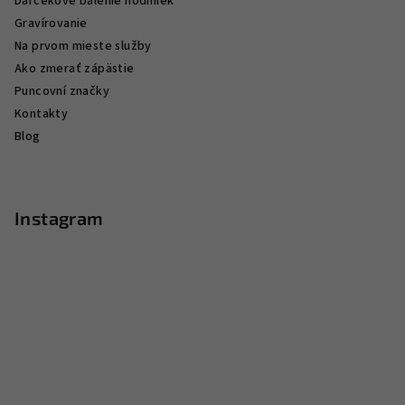
Darčekové balenie hodiniek
Gravírovanie
Na prvom mieste služby
Ako zmerať zápästie
Puncovní značky
Kontakty
Blog
Instagram