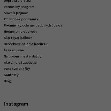
Doprava a platba
Vernostný program
Slovník pojmov
Obchodné podmienky
Podmienky ochrany osobných údajov
Hodnotenie obchodu
Ako tovar balíme?
Darčekové balenie hodiniek
Gravírovanie
Na prvom mieste služby
Ako zmerať zápästie
Puncovní značky
Kontakty
Blog
Instagram