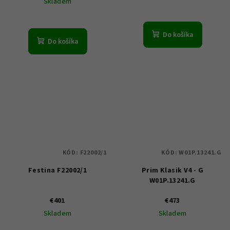
Skladem
Do košíka
Do košíka
KÓD:
F22002/1
KÓD:
W01P.13241.G
Festina F22002/1
Prim Klasik V4 - G
W01P.13241.G
€401
€473
Skladem
Skladem