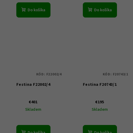
Do košíka
Do košíka
KÓD:
F22002/4
KÓD:
F20743/1
Festina F22002/4
Festina F20743/1
€401
€195
Skladem
Skladem
Do košíka
Do košíka