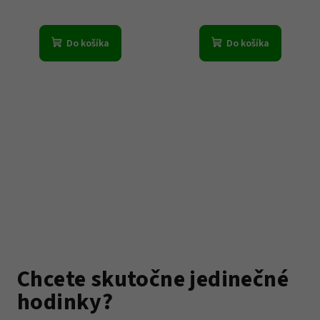
Do košíka
Do košíka
Chcete skutočne jedinečné
hodinky?