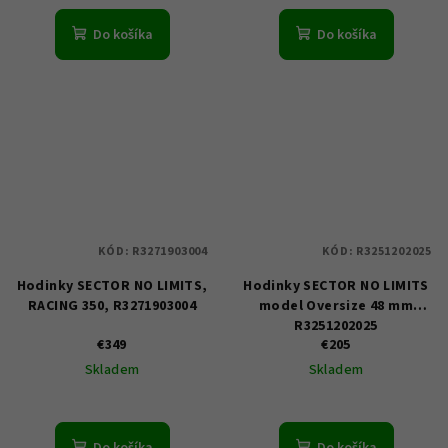
Do košíka
Do košíka
KÓD:
R3271903004
KÓD:
R3251202025
Hodinky SECTOR NO LIMITS,
Hodinky SECTOR NO LIMITS
RACING 350, R3271903004
model Oversize 48 mm
R3251202025
€349
€205
Skladem
Skladem
Do košíka
Do košíka