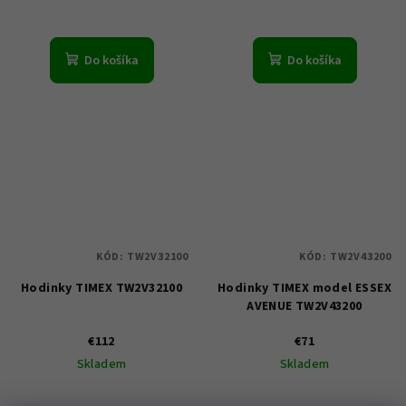
Do košíka
Do košíka
KÓD:
TW2V32100
KÓD:
TW2V43200
Hodinky TIMEX TW2V32100
Hodinky TIMEX model ESSEX
AVENUE TW2V43200
€112
€71
Skladem
Skladem