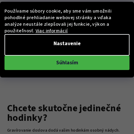
Do košíka
Do košíka
Používame súbory cookie, aby sme vám umožnili
pohodlné prehliadanie webovej stránky a vďaka
analýze neustále zlepšovali jej funkcie, výkon a
použiteľnosť.
Viac informácií
Nastavenie
Súhlasím
Chcete skutočne jedinečné
hodinky?
Gravírovanie doslova dodá vašim hodinkám osobný nádych.