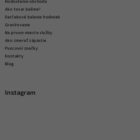
Hodnotenie obchodu
Ako tovar balíme?
Darčekové balenie hodiniek
Gravírovanie
Na prvom mieste služby
Ako zmerať zápästie
Puncovní značky
Kontakty
Blog
Instagram