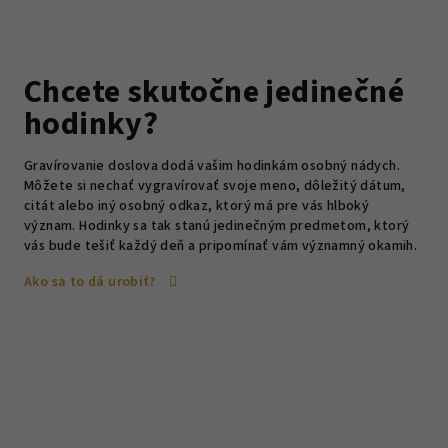
Chcete skutočne jedinečné
hodinky?
Gravírovanie doslova dodá vašim hodinkám osobný nádych.
Môžete si nechať vygravírovať svoje meno, dôležitý dátum,
citát alebo iný osobný odkaz, ktorý má pre vás hlboký
význam. Hodinky sa tak stanú jedinečným predmetom, ktorý
vás bude tešiť každý deň a pripomínať vám významný okamih.
Ako sa to dá urobiť?