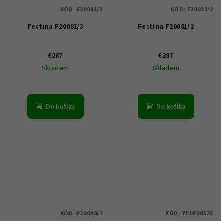
KÓD:
F20081/3
KÓD:
F20081/2
Festina F20081/3
Festina F20081/2
€287
€287
Skladem
Skladem
Do košíka
Do košíka
KÓD:
F20040/1
KÓD:
VE0F00525