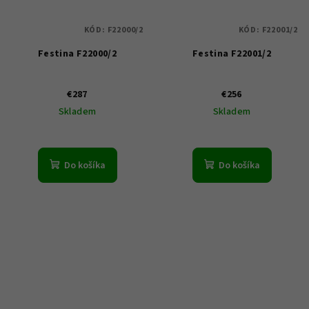
KÓD:
F22000/2
KÓD:
F22001/2
Festina F22000/2
Festina F22001/2
€287
€256
Skladem
Skladem
Do košíka
Do košíka