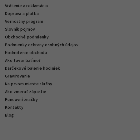
Vrátenie a reklamácia
Doprava a platba
Vernostný program
Slovník pojmov
Obchodné podmienky
Podmienky ochrany osobných údajov
Hodnotenie obchodu
Ako tovar balíme?
Darčekové balenie hodiniek
Gravírovanie
Na prvom mieste služby
Ako zmerať zápästie
Puncovní značky
Kontakty
Blog