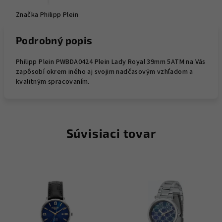
Značka
Philipp Plein
Podrobný popis
Philipp Plein PWBDA0424 Plein Lady Royal 39mm 5ATM na Vás
zapôsobí okrem iného aj svojim nadčasovým vzhľadom a
kvalitným spracovaním.
Súvisiaci tovar