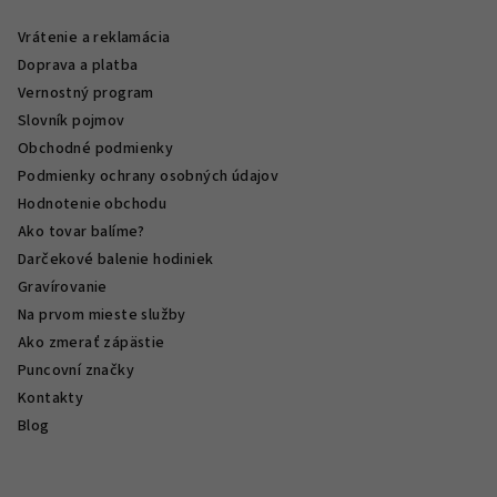
Vrátenie a reklamácia
Doprava a platba
Vernostný program
Slovník pojmov
Obchodné podmienky
Podmienky ochrany osobných údajov
Hodnotenie obchodu
Ako tovar balíme?
Darčekové balenie hodiniek
Gravírovanie
Na prvom mieste služby
Ako zmerať zápästie
Puncovní značky
Kontakty
Blog