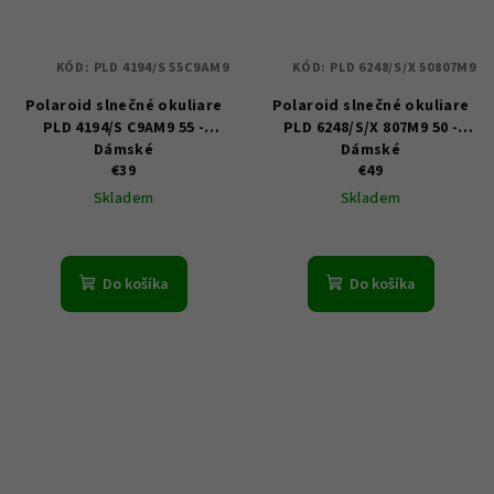
KÓD:
PLD 4194/S 55C9AM9
KÓD:
PLD 6248/S/X 50807M9
Polaroid slnečné okuliare
Polaroid slnečné okuliare
PLD 4194/S C9AM9 55 -
PLD 6248/S/X 807M9 50 -
Dámské
Dámské
€39
€49
Skladem
Skladem
Do košíka
Do košíka