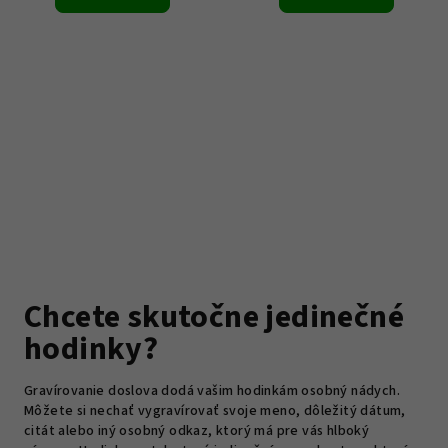
Chcete skutočne jedinečné
hodinky?
Gravírovanie doslova dodá vašim hodinkám osobný nádych.
Môžete si nechať vygravírovať svoje meno, dôležitý dátum,
citát alebo iný osobný odkaz, ktorý má pre vás hlboký