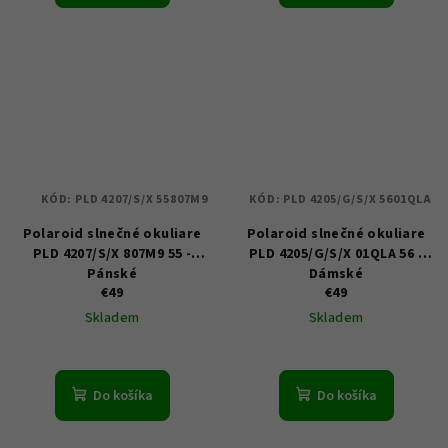
KÓD:
PLD 4207/S/X 55807M9
KÓD:
PLD 4205/G/S/X 5601QLA
Polaroid slnečné okuliare
Polaroid slnečné okuliare
PLD 4207/S/X 807M9 55 -
PLD 4205/G/S/X 01QLA 56 -
Pánské
Dámské
€49
€49
Skladem
Skladem
Do košíka
Do košíka