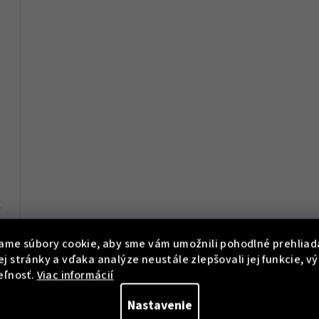
 1710627
ame súbory cookie, aby sme vám umožnili pohodlné prehliad
j stránky a vďaka analýze neustále zlepšovali jej funkcie, v
eľnosť.
Viac informácií
Nastavenie