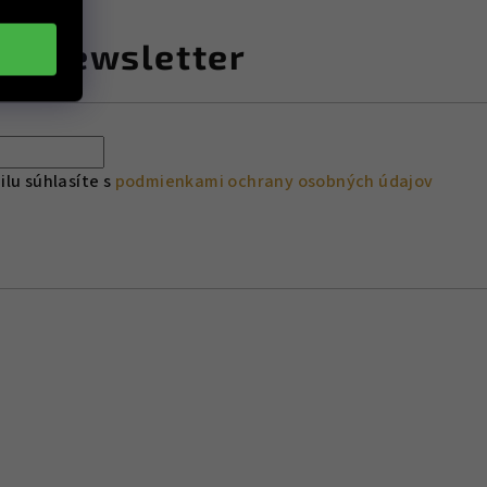
ať newsletter
lu súhlasíte s
podmienkami ochrany osobných údajov