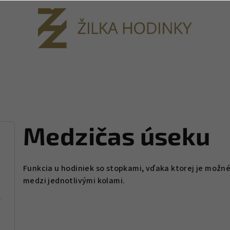
Medzičas úseku
Funkcia u hodiniek so stopkami, vďaka ktorej je možn
medzi jednotlivými kolami.