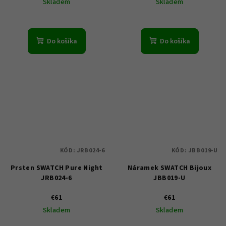
Skladem
Skladem
Do košíka
Do košíka
KÓD:
JRB024-6
KÓD:
JBB019-U
Prsten SWATCH Pure Night
Náramek SWATCH Bijoux
JRB024-6
JBB019-U
€61
€61
Skladem
Skladem