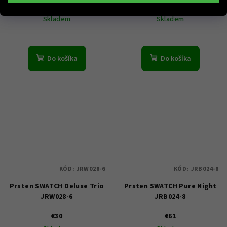
€20
€40
Skladem
Skladem
Do košíka
Do košíka
KÓD:
JRW028-6
KÓD:
JRB024-8
Prsten SWATCH Deluxe Trio
Prsten SWATCH Pure Night
JRW028-6
JRB024-8
€30
€61